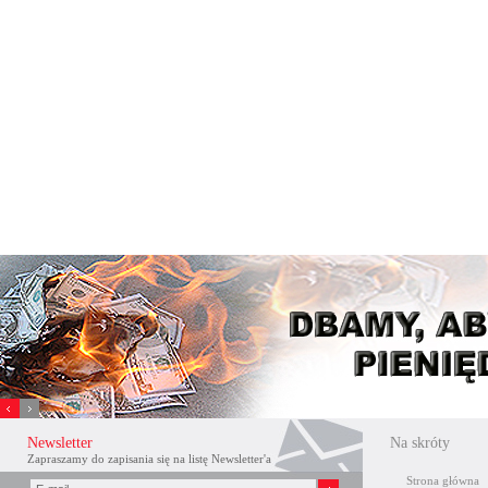
Xnxx
افلام
Newsletter
Na skróty
سكس
Zapraszamy do zapisania się na listę Newsletter'a
عربي
Strona główna