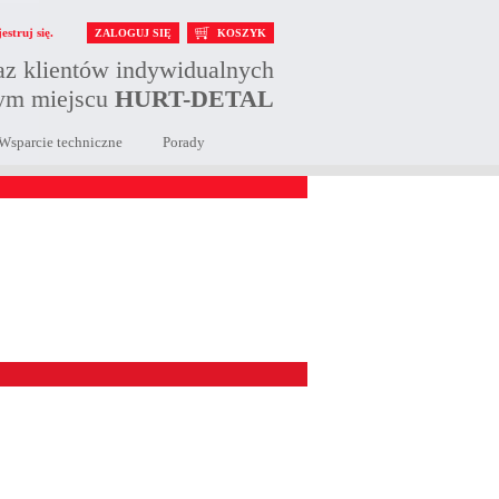
estruj się.
ZALOGUJ SIĘ
KOSZYK
raz klientów indywidualnych
nym miejscu
HURT-DETAL
Wsparcie techniczne
Porady