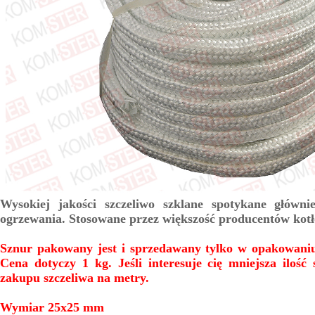
Wysokiej jakości szczeliwo szklane spotykane główni
ogrzewania. Stosowane przez większość producentów kotł
Sznur pakowany jest i sprzedawany tylko w opakowaniu
Cena dotyczy 1 kg. Jeśli interesuje cię mniejsza ilość
zakupu szczeliwa na metry.
Wymiar 25x25 mm