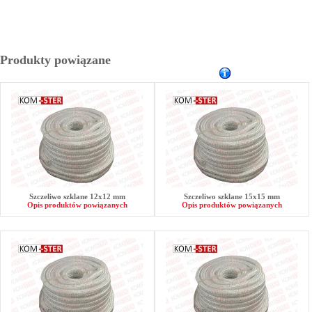
Produkty powiązane
Szczeliwo szklane 12x12 mm
Szczeliwo szklane 15x15 mm
Opis produktów powiązanych
Opis produktów powiązanych